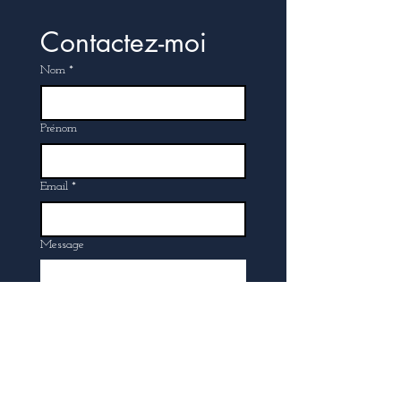
Contactez-moi
Nom
*
Prénom
Email
*
Message
Soumettre